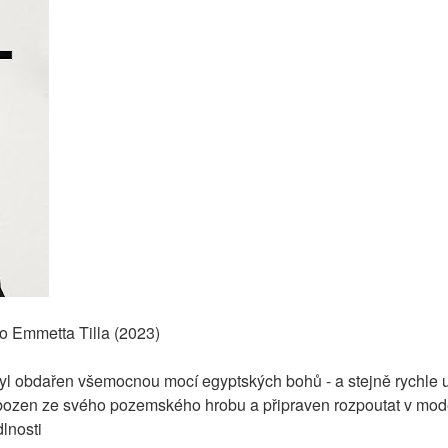
o Emmetta Tilla (2023)
byl obdařen všemocnou mocí egyptských bohů - a stejně rychle u
bozen ze svého pozemského hrobu a připraven rozpoutat v mode
lnosti