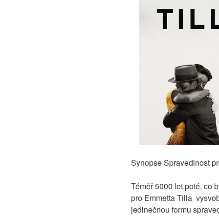
Synopse Spravedlnost pr
Téměř 5000 let poté, co 
pro Emmetta Tilla  vysvo
jedinečnou formu spraved