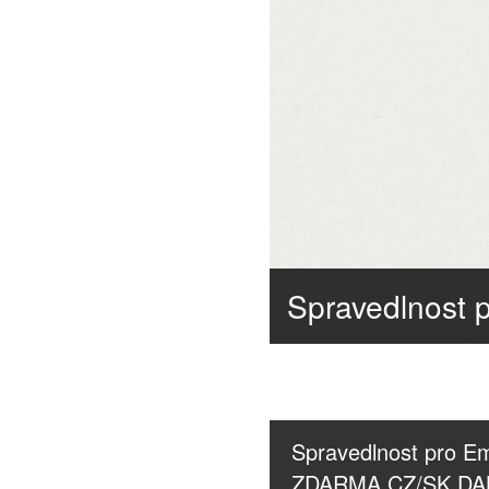
Spravedlnost pro Emme
ZDARMA CZ/SK DAB