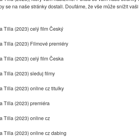
y se na naše stránky dostali. Doufáme, že vše může snížit vaši
 Tilla (2023) celý film Český
 Tilla (2023) Filmové premiéry
 Tilla (2023) celý film Česka
Tilla (2023) sleduj filmy
Tilla (2023) online cz titulky
 Tilla (2023) premiéra
 Tilla (2023) online cz
 Tilla (2023) online cz dabing