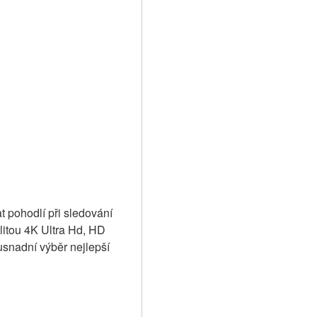
t pohodlí při sledování 
alitou 4K Ultra Hd, HD 
nadní výběr nejlepší 