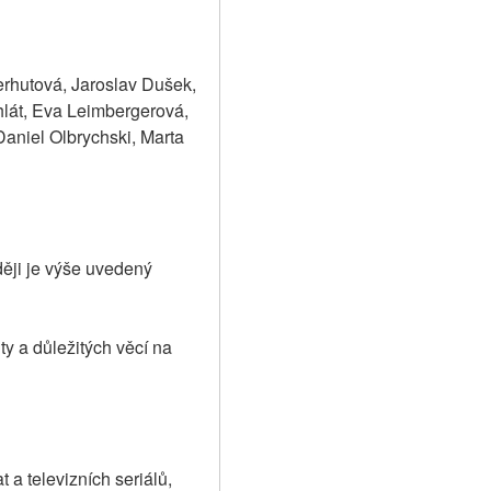
rhutová, Jaroslav Dušek, 
lát, Eva Leimbergerová, 
niel Olbrychski, Marta 
ěji je výše uvedený 
 a důležitých věcí na 
a televizních seriálů, 