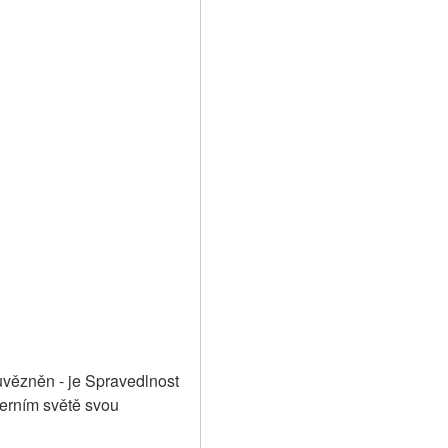
vězněn - je Spravedlnost 
rním světě svou 