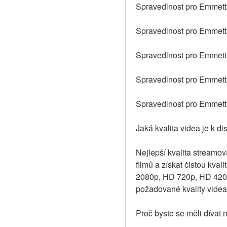
Spravedlnost pro Emmetta 
Spravedlnost pro Emmetta 
Spravedlnost pro Emmetta 
Spravedlnost pro Emmetta
Spravedlnost pro Emmetta
Jaká kvalita videa je k d
Nejlepší kvalita streamova
filmů a získat čistou kval
2080p, HD 720p, HD 420p 
požadované kvality videa
Proč byste se měli dívat 