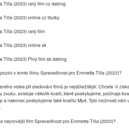
Tilla (2023) celý film cz dabing
Tilla (2023) online cz titulky
Tilla (2023) celý film
 Tilla (2023) online sk
 Tilla (2023) Plný film sk dabing
ispozici v tomto filmu Spravedlnost pro Emmetta Tilla (2023)?
ného videa při sledování filmů je nejdůležitější. Chcete -li získa
itu zvuku. existuje několik kvalit, které poskytujeme, počínaje kv
a nakonec poskytujeme také kvalitu Mp4. Tyto možnosti vám us
.
na nejnovější film Spravedlnost pro Emmetta Tilla (2023)?